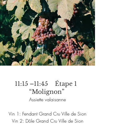
11:15 –11:45    Étape 1  
“Molignon” 
Assiette valaisanne
Vin 1: Fendant Grand Cru Ville de Sion
Vin 2: Dôle Grand Cru Ville de Sion