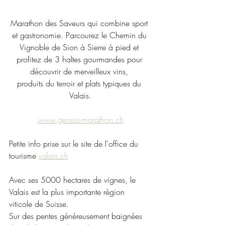
Marathon des Saveurs qui combine sport 
et gastronomie. Parcourez le Chemin du 
Vignoble de Sion à Sierre à pied et 
profitez de 3 haltes gourmandes pour 
découvrir de merveilleux vins, 
produits du terroir et plats typiques du 
Valais.
www.genuss-marathon.ch
Petite info prise sur le site de l'office du 
tourisme 
valais.ch
Avec ses 5000 hectares de vignes, le 
Valais est la plus importante région 
viticole de Suisse.   
Sur des pentes généreusement baignées 