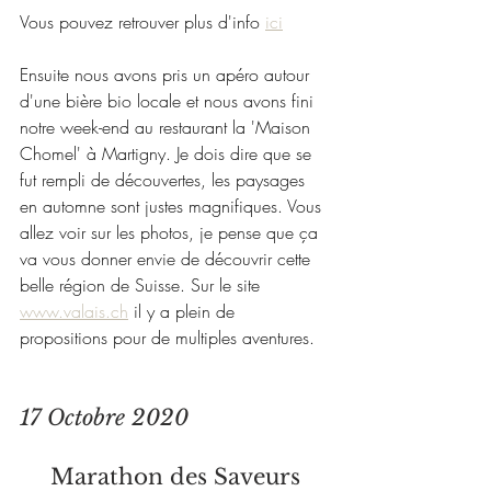
Vous pouvez retrouver plus d'info 
ici
Ensuite nous avons pris un apéro autour 
d'une bière bio locale et nous avons fini 
notre week-end au restaurant la 'Maison 
Chomel' à Martigny. Je dois dire que se 
fut rempli de découvertes, les paysages 
en automne sont justes magnifiques. Vous 
allez voir sur les photos, je pense que ça 
va vous donner envie de découvrir cette 
belle région de Suisse. Sur le site 
www.valais.ch
 il y a plein de 
propositions pour de multiples aventures.
17 Octobre 2020
Marathon des Saveurs