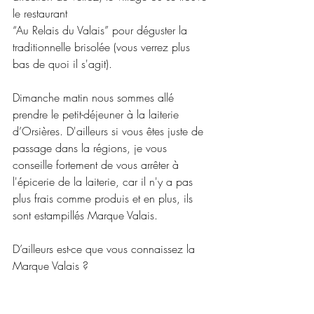
le restaurant 
“Au Relais du Valais” pour déguster la 
traditionnelle brisolée (vous verrez plus 
bas de quoi il s'agit).
Dimanche matin nous sommes allé 
prendre le petit-déjeuner à la laiterie 
d’Orsières. D'ailleurs si vous êtes juste de 
passage dans la régions, je vous 
conseille fortement de vous arrêter à 
l'épicerie de la laiterie, car il n'y a pas 
plus frais comme produis et en plus, ils 
sont estampillés Marque Valais. 
D’ailleurs est-ce que vous connaissez la 
Marque Valais ?